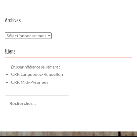
Archives
Archives
!Liens
Et pour référence seulement :
CRK
Languedoc-Roussillon
CRK
Midi-Pyrénées
Rechercher :