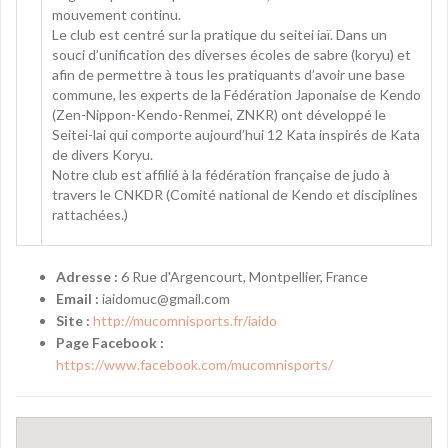
mouvement continu.
Le club est centré sur la pratique du seitei iaï. Dans un
souci d’unification des diverses écoles de sabre (koryu) et
afin de permettre à tous les pratiquants d’avoir une base
commune, les experts de la Fédéra­tion Japonaise de Kendo
(Zen-Nippon-Kendo-Renmei, ZNKR) ont développé le
Seitei-lai qui comporte aujourd’hui 12 Kata inspirés de Kata
de divers Koryu.
Notre club est affilié à la fédération française de judo à
travers le CNKDR (Comité national de Kendo et disciplines
rattachées.)
Adresse :
6 Rue d'Argencourt, Montpellier, France
Email :
iaidomuc@gmail.com
Site :
http://mucomnisports.fr/iaido
Page Facebook :
https://www.facebook.com/mucomnisports/