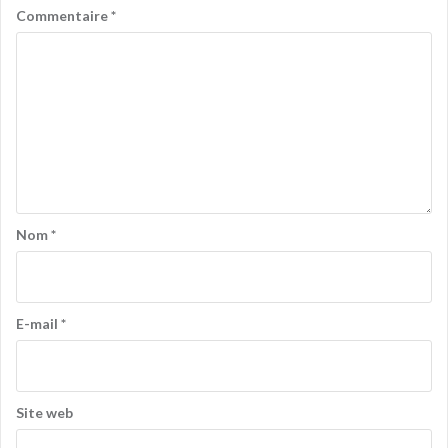
Commentaire
*
Nom
*
E-mail
*
Site web