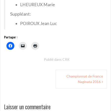
LHEUREUX Marie
Suppléant:
POIROUX Jean Luc
Partager :
Publié dans
CRK
Navigation
Championnat de France
de
Naginata 2016
l’article
Laisser un commentaire