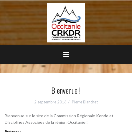
Aller
au
contenu
principal
Bienvenue !
2 septembre 2016
Pierre Blanchet
Bienvenue sur le site de la Commission Régionale Kendo et
Disciplines Associées de la région Occitanie !
Partager :