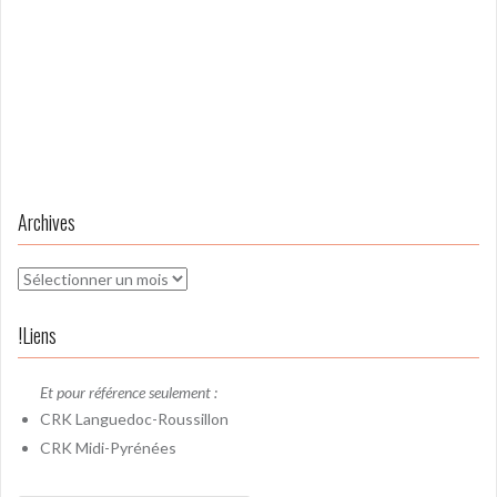
Archives
Archives
!Liens
Et pour référence seulement :
CRK
Languedoc-Roussillon
CRK
Midi-Pyrénées