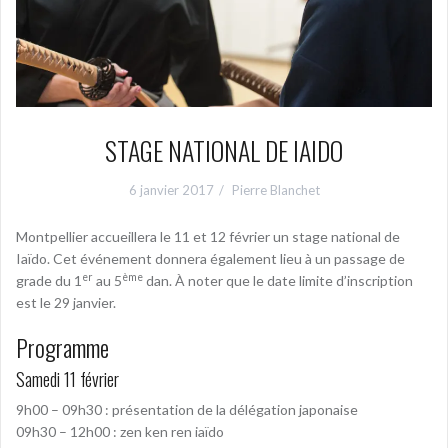
STAGE NATIONAL DE IAIDO
6 janvier 2017
Pierre Blanchet
Montpellier accueillera le 11 et 12 février un stage national de
Iaïdo. Cet événement donnera également lieu à un passage de
er
ème
grade du 1
au 5
dan. À noter que le date limite d’inscription
est le 29 janvier.
Programme
Samedi 11 février
9h00 – 09h30 : présentation de la délégation japonaise
09h30 – 12h00 : zen ken ren iaïdo