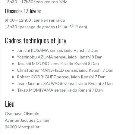
13h30 – 17h30 : zen ken ren iaïdo
Dimanche 12 février
9h00 – 12h00 : zen ken ren iaïdo
er
ème
13h30 : passage de grades (1
au 5
dan)
Cadres techniques et jury
Junichi KUSAMA sensei, iaido Hanshi 8 Dan
Yoshinobu AZUMA sensei, iaido Hanshi 8 Dan
Takashi MIZUNO sensei, iaido Kyoshi 8 Dan
Christopher MANSFIELD sensei, iaido Kyoshi 7 Dan
Robert RODRIGUEZ sensei, iaido Renshi 7 Dan
Jean-Jacques SAUVAGE sensei, iaido Kyoshi 7 Dan
Takao MOMIYAMA sensei, iaido Renshi 7 Dan
Lieu
Gymnase Olympie
Avenue Jacques Cartier
34000 Montpellier