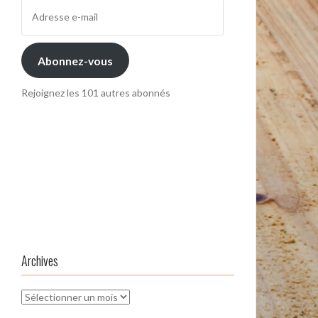
Adresse
e-
mail
Abonnez-vous
Rejoignez les 101 autres abonnés
Archives
Archives