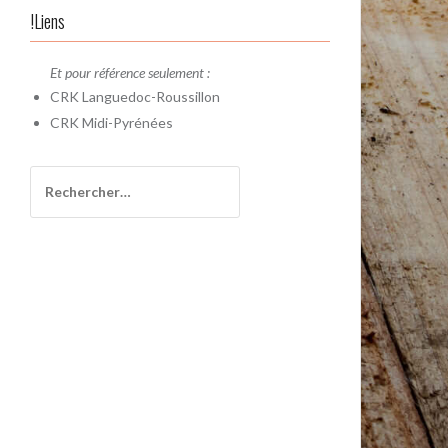
!Liens
Et pour référence seulement :
CRK
Languedoc-Roussillon
CRK
Midi-Pyrénées
Rechercher :