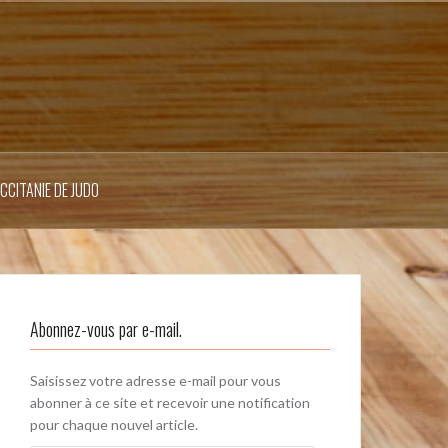
OCCITANIE DE JUDO
Abonnez-vous par e-mail.
Saisissez votre adresse e-mail pour vous
abonner à ce site et recevoir une notification
pour chaque nouvel article.