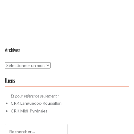
Archives
Archives
!Liens
Et pour référence seulement :
CRK
Languedoc-Roussillon
CRK
Midi-Pyrénées
Rechercher :