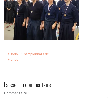
Navigation
Jodo – Championnats de
de
France
l’article
Laisser un commentaire
Commentaire
*