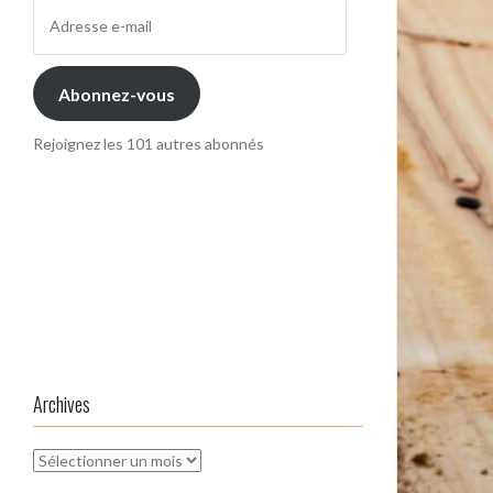
Adresse
e-
mail
Abonnez-vous
Rejoignez les 101 autres abonnés
Archives
Archives