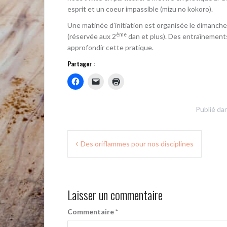
esprit et un coeur impassible (mizu no kokoro).
Une matinée d’initiation est organisée le dimanc
ème
(réservée aux 2
dan et plus). Des entraînement
approfondir cette pratique.
Partager :
Publié da
Navigation
Des oriflammes pour nos disciplines
de
l’article
Laisser un commentaire
Commentaire
*