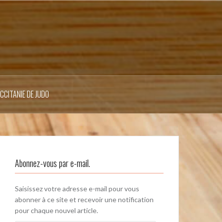
OCCITANIE DE JUDO
Abonnez-vous par e-mail.
Saisissez votre adresse e-mail pour vous
abonner à ce site et recevoir une notification
pour chaque nouvel article.