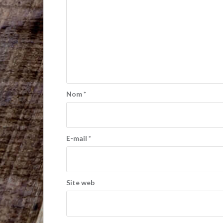
Nom
*
E-mail
*
Site web