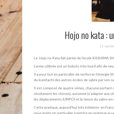
Hojo no kata : 
21 septe
Le Hojo no Kata fait partie de l’école KASHIMA
L’arme utilisée est un bokuto très lourd afin de neu
Il a pour but en particulier de renforcer l’énergie (
du kumitachi des autres écoles de sabre par son c
Il est composé de quatre séries, chacune portant 
résolument les choses), automne (s’adapter aux chan
les déplacements (UNPO) et la tenue du sabre en co
Cette pratique, aujourd’hui très intimiste en Fra
nous invite en particulier à mettre en pratique ai-uc