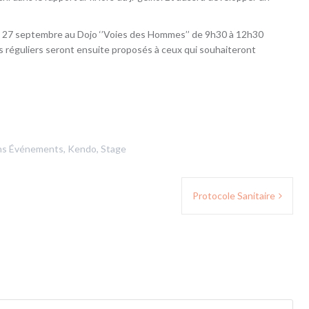
he 27 septembre au Dojo ‘’Voies des Hommes’’ de 9h30 à 12h30
s réguliers seront ensuite proposés à ceux qui souhaiteront
ns
Événements
,
Kendo
,
Stage
Protocole Sanitaire