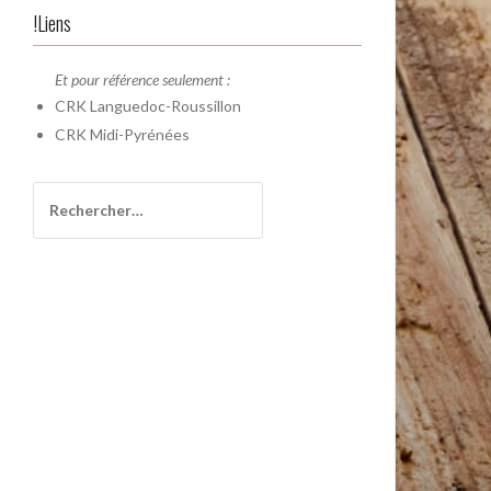
!Liens
Et pour référence seulement :
CRK
Languedoc-Roussillon
CRK
Midi-Pyrénées
Rechercher :