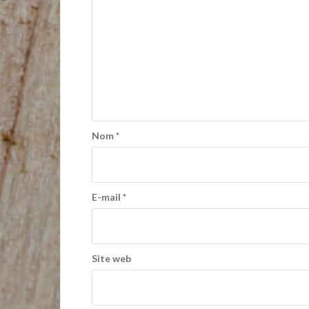
Nom
*
E-mail
*
Site web