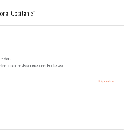
onal Occitanie
”
3e dan,
lier, mais je dois repasser les katas
Répondre