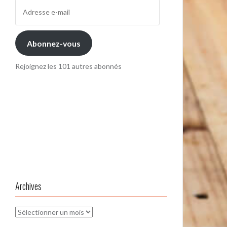
Adresse
e-
mail
Abonnez-vous
Rejoignez les 101 autres abonnés
Archives
Archives