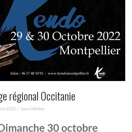
ge régional Occitanie
bre 2022
Laura Nikitine
 Dimanche 30 octobre