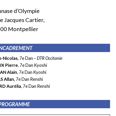
nase d’Olympie
 Jacques Cartier,
00 Montpellier
NCADREMENT
-Nicolas
, 7e Dan –
DTR Occitanie
X Pierre
, 7e Dan Kyoshi
N Alain
, 7e Dan Kyoshi
 Allan
, 7e Dan Renshi
D Aurélia
, 7e Dan Renshi
PROGRAMME