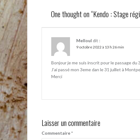
One thought on “
Kendo : Stage régi
Melloul
dit :
9 octobre 2022 à 13 h 26 min
Bonjour je me suis inscrit pour le passage du 
J’ai passé mon 3eme dan le 31 juillet à Montpel
Merci
Laisser un commentaire
Commentaire
*