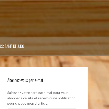
OCCITANIE DE JUDO
Abonnez-vous par e-mail.
Saisissez votre adresse e-mail pour vous
abonner à ce site et recevoir une notification
pour chaque nouvel article.