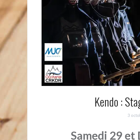
Kendo : Sta
3 octo
Samedi 29 et