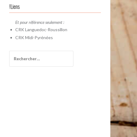
!Liens
Et pour référence seulement :
CRK
Languedoc-Roussillon
CRK
Midi-Pyrénées
Rechercher :