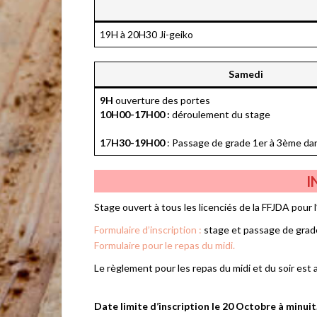
19H à 20H30 Ji-geiko
Samedi
9H
ouverture des portes
10H00-17H00 :
déroulement du stage
1
7
H30-19H00
: Passage de grade 1er à 3ème da
I
Stage ouvert à tous les licenciés de la FFJDA pour
Formulaire d’inscription :
stage et passage de grad
Formulaire pour le repas du midi.
Le règlement pour les repas du midi et du soir est 
Date limite d’inscription le 20 Octobre à minuit