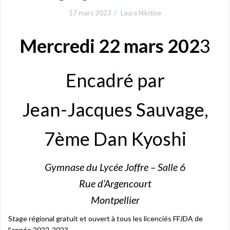
17 mars 2023
Laura Nikitine
Mercredi 22 mars 202
3
Encadré par
Jean-Jacques Sauvage,
7ème Dan Kyoshi
Gymnase du Lycée Joffre – Salle 6
Rue d’Argencourt
Montpellier
Stage régional gratuit et ouvert à tous les licenciés FFJDA de
l’année 2022-2023.