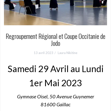
Regroupement Régional et Coupe Occitanie de
Jodo
13 avril 2023
Laura Nikitine
Samedi 29 Avril au Lundi
1er Mai 2023
Gymnase Oisel, 50 Avenue Guynemer
81600 Gaillac