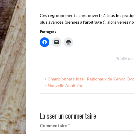
Ces regroupements sont ouverts à tous les pratiqu
plus avancés (pensez à l’arbitrage !), alors venez 
Partager :
Publié da
Navigation
Championnats Inter-Régionaux de Kendo Occ
de
– Nouvelle Aquitaine
l’article
Laisser un commentaire
Commentaire
*