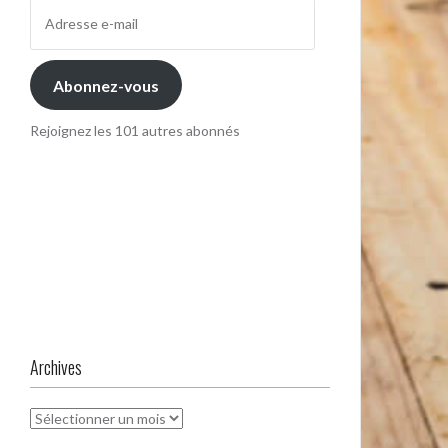
Adresse
e-
mail
Abonnez-vous
Rejoignez les 101 autres abonnés
Archives
Archives