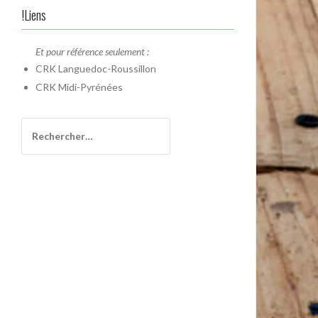
!Liens
Et pour référence seulement :
CRK
Languedoc-Roussillon
CRK
Midi-Pyrénées
Rechercher :