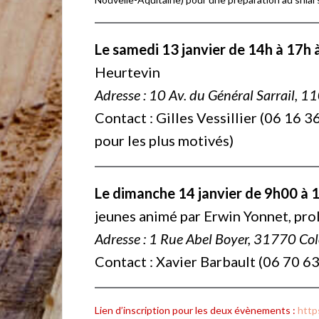
Le samedi 13 janvier de 14h à 17h
Heurtevin
Adresse : 10 Av. du Général Sarrail, 
Contact : Gilles Vessillier (06 16 3
pour les plus motivés)
Le dimanche 14 janvier de 9h00 à
jeunes animé par Erwin Yonnet, pro
Adresse : 1 Rue Abel Boyer, 31770 Co
Contact : Xavier Barbault (06 70 63
Lien d’inscription pour les deux évènements :
http