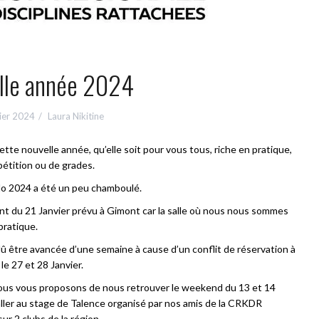
lle année 2024
vier 2024
Laura Nikitine
te nouvelle année, qu’elle soit pour vous tous, riche en pratique,
pétition ou de grades.
do 2024 a été un peu chamboulé.
t du 21 Janvier prévu à Gimont car la salle où nous nous sommes
pratique.
û être avancée d’une semaine à cause d’un conflit de réservation à
le 27 et 28 Janvier.
nous vous proposons de nous retrouver le weekend du 13 et 14
’aller au stage de Talence organisé par nos amis de la CRKDR
ur 2 clubs de la région.