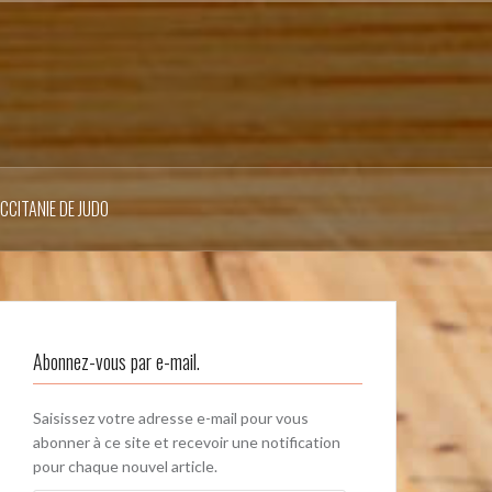
OCCITANIE DE JUDO
Abonnez-vous par e-mail.
Saisissez votre adresse e-mail pour vous
abonner à ce site et recevoir une notification
pour chaque nouvel article.