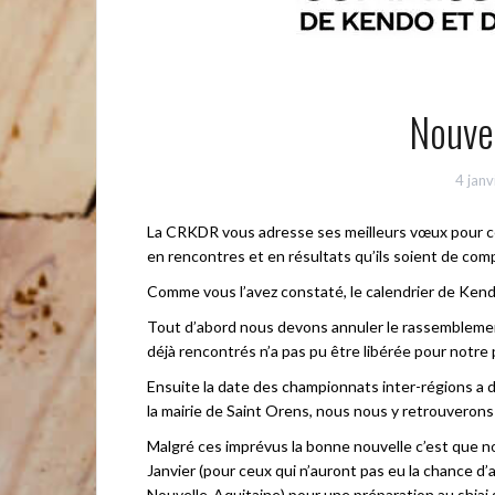
Nouve
4 jan
La CRKDR vous adresse ses meilleurs vœux pour cet
en rencontres et en résultats qu’ils soient de com
Comme vous l’avez constaté, le calendrier de Ken
Tout d’abord nous devons annuler le rassemblemen
déjà rencontrés n’a pas pu être libérée pour notre 
Ensuite la date des championnats inter-régions a d
la mairie de Saint Orens, nous nous y retrouverons 
Malgré ces imprévus la bonne nouvelle c’est que 
Janvier (pour ceux qui n’auront pas eu la chance d
Nouvelle-Aquitaine) pour une préparation au shiai s