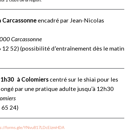
 à Carcassonne
encadré par Jean-Nicolas
11000 Carcassonne
6 12 52) (possibilité d’entraînement dès le matin
 11h30 à Colomiers
centré sur le shiai pour les
longé par une pratique adulte jusqu’à 12h30
lomiers
 65 24)
s://forms.gle/YNvu817LDcEizmHDA