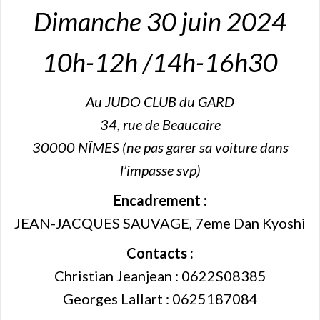
Dimanche 30 juin 2024
10h-12h /14h-16h30
Au JUDO CLUB du GARD
34, rue de Beaucaire
30000 NÎMES (ne pas garer sa voiture dans
l’impasse svp)
Encadrement :
JEAN-JACQUES SAUVAGE, 7eme Dan Kyoshi
Contacts :
Christian Jeanjean : 0622S08385
Georges Lallart : 0625187084