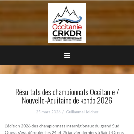
Aller
au
contenu
principal
Résultats des championnats Occitanie /
Nouvelle-Aquitaine de kendo 2026
25 mars 2026
Guillaume Holdner
L’édition 2026 des championnats interrégionaux du grand Sud-
Ouest s’est déroulée les 24 et 25 janvier derniers à Saint-Orens